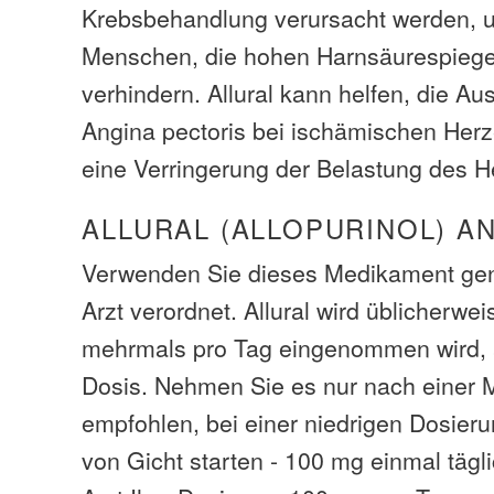
Krebsbehandlung verursacht werden, un
Menschen, die hohen Harnsäurespiege
verhindern. Allural kann helfen, die A
Angina pectoris bei ischämischen Her
eine Verringerung der Belastung des H
ALLURAL (ALLOPURINOL) A
Verwenden Sie dieses Medikament gen
Arzt verordnet. Allural wird üblicherwe
mehrmals pro Tag eingenommen wird, 
Dosis. Nehmen Sie es nur nach einer M
empfohlen, bei einer niedrigen Dosier
von Gicht starten - 100 mg einmal tägl