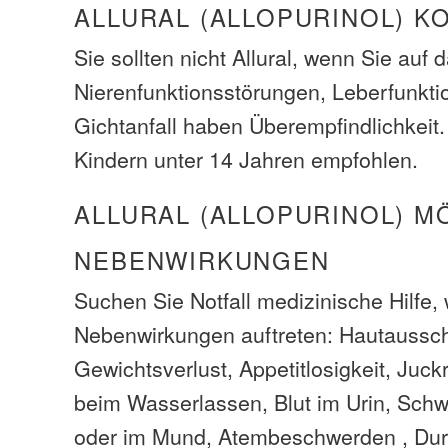
ALLURAL (ALLOPURINOL) K
Sie sollten nicht Allural, wenn Sie auf
Nierenfunktionsstörungen, Leberfunkti
Gichtanfall haben Überempfindlichkeit. 
Kindern unter 14 Jahren empfohlen.
ALLURAL (ALLOPURINOL) M
NEBENWIRKUNGEN
Suchen Sie Notfall medizinische Hilfe,
Nebenwirkungen auftreten: Hautaussch
Gewichtsverlust, Appetitlosigkeit, Juc
beim Wasserlassen, Blut im Urin, Schw
oder im Mund, Atembeschwerden , Durch