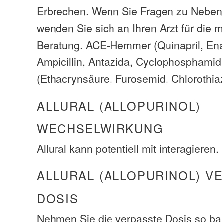
Erbrechen. Wenn Sie Fragen zu Neben
wenden Sie sich an Ihren Arzt für die 
Beratung. ACE-Hemmer (Quinapril, Enala
Ampicillin, Antazida, Cyclophosphamid,
(Ethacrynsäure, Furosemid, Chlorothiaz
ALLURAL (ALLOPURINOL)
WECHSELWIRKUNG
Allural kann potentiell mit interagieren.
ALLURAL (ALLOPURINOL) V
DOSIS
Nehmen Sie die verpasste Dosis so bal