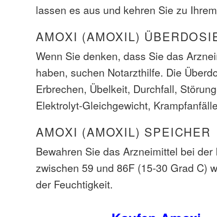
lassen es aus und kehren Sie zu Ihrem
AMOXI (AMOXIL) ÜBERDOS
Wenn Sie denken, dass Sie das Arzneim
haben, suchen Notarzthilfe. Die Über
Erbrechen, Übelkeit, Durchfall, Störu
Elektrolyt-Gleichgewicht, Krampfanfälle
AMOXI (AMOXIL) SPEICHER
Bewahren Sie das Arzneimittel bei de
zwischen 59 und 86F (15-30 Grad C) 
der Feuchtigkeit.