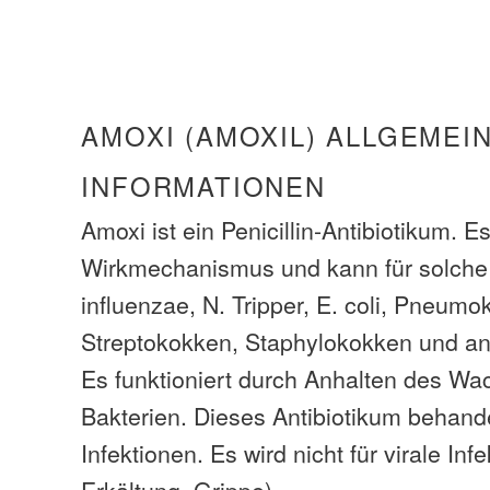
AMOXI (AMOXIL) ALLGEMEI
INFORMATIONEN
Amoxi ist ein Penicillin-Antibiotikum. Es
Wirkmechanismus und kann für solche 
influenzae, N. Tripper, E. coli, Pneum
Streptokokken, Staphylokokken und a
Es funktioniert durch Anhalten des W
Bakterien. Dieses Antibiotikum behandel
Infektionen. Es wird nicht für virale Inf
Erkältung, Grippe).