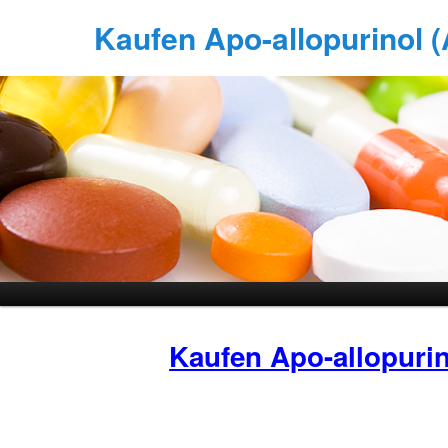
Kaufen Apo-allopurinol (A
Kaufen Apo-allopuri