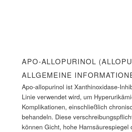
APO-ALLOPURINOL (ALLOPU
ALLGEMEINE INFORMATION
Apo-allopurinol ist Xanthinoxidase-Inhibi
Linie verwendet wird, um Hyperurikämi
Komplikationen, einschließlich chronis
behandeln. Diese verschreibungspflic
können Gicht, hohe Harnsäurespiegel 