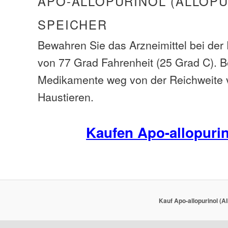
APO-ALLOPURINOL (ALLOPU
SPEICHER
Bewahren Sie das Arzneimittel bei de
von 77 Grad Fahrenheit (25 Grad C). B
Medikamente weg von der Reichweite 
Haustieren.
Kaufen Apo-allopuri
Kauf Apo-allopurinol (Al