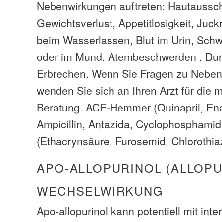
Nebenwirkungen auftreten: Hautaussch
Gewichtsverlust, Appetitlosigkeit, Juc
beim Wasserlassen, Blut im Urin, Schw
oder im Mund, Atembeschwerden , Durch
Erbrechen. Wenn Sie Fragen zu Neben
wenden Sie sich an Ihren Arzt für die 
Beratung. ACE-Hemmer (Quinapril, Enala
Ampicillin, Antazida, Cyclophosphamid,
(Ethacrynsäure, Furosemid, Chlorothiaz
APO-ALLOPURINOL (ALLOPU
WECHSELWIRKUNG
Apo-allopurinol kann potentiell mit inte