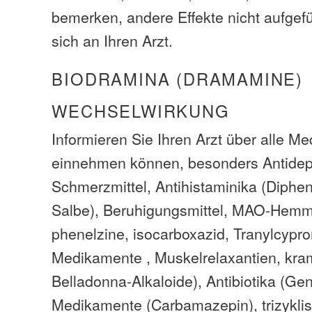
bemerken, andere Effekte nicht aufgefü
sich an Ihren Arzt.
BIODRAMINA (DRAMAMINE)
WECHSELWIRKUNG
Informieren Sie Ihren Arzt über alle M
einnehmen können, besonders Antidep
Schmerzmittel, Antihistaminika (Diph
Salbe), Beruhigungsmittel, MAO-Hemme
phenelzine, isocarboxazid, Tranylcypro
Medikamente , Muskelrelaxantien, kram
Belladonna-Alkaloide), Antibiotika (Gen
Medikamente (Carbamazepin), trizykli