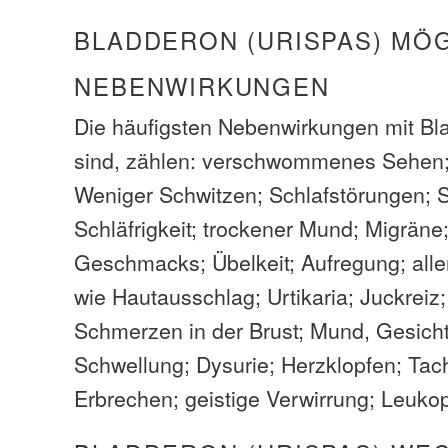
BLADDERON (URISPAS) MÖ
NEBENWIRKUNGEN
Die häufigsten Nebenwirkungen mit Bla
sind, zählen: verschwommenes Sehen;
Weniger Schwitzen; Schlafstörungen; 
Schläfrigkeit; trockener Mund; Migräne;
Geschmacks; Übelkeit; Aufregung; all
wie Hautausschlag; Urtikaria; Juckrei
Schmerzen in der Brust; Mund, Gesich
Schwellung; Dysurie; Herzklopfen; Tach
Erbrechen; geistige Verwirrung; Leuko