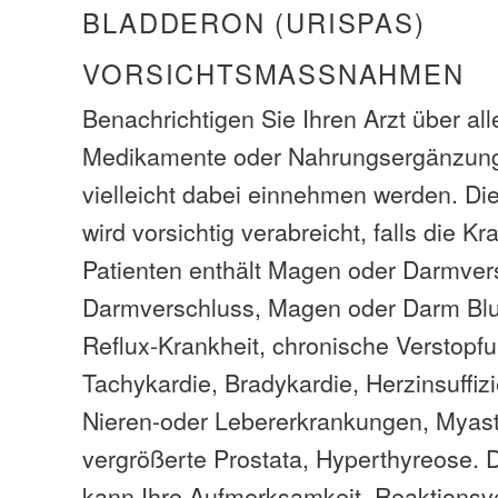
BLADDERON (URISPAS)
VORSICHTSMASSNAHMEN
Benachrichtigen Sie Ihren Arzt über al
Medikamente oder Nahrungsergänzungs
vielleicht dabei einnehmen werden. D
wird vorsichtig verabreicht, falls die 
Patienten enthält Magen oder Darmver
Darmverschluss, Magen oder Darm Blu
Reflux-Krankheit, chronische Verstopfun
Tachykardie, Bradykardie, Herzinsuffi
Nieren-oder Lebererkrankungen, Myast
vergrößerte Prostata, Hyperthyreose.
kann Ihre Aufmerksamkeit, Reaktions