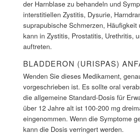
der Harnblase zu behandeln und Sym
interstitiellen Zystitis, Dysurie, Harndra
suprapubische Schmerzen, Häufigkeit 
kann in Zystitis, Prostatitis, Urethritis,
auftreten.
BLADDERON (URISPAS) AN
Wenden Sie dieses Medikament, genau
vorgeschrieben ist. Es sollte oral vera
die allgemeine Standard-Dosis für Er
über 12 Jahre alt ist 100-200 mg dreima
eingenommen. Wenn die Symptome gel
kann die Dosis verringert werden.