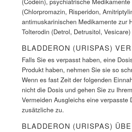
(Codein), psychiatrische Medikamente
(Chlorpromazin, Risperidon, Amitriptyli
antimuskarinischen Medikamente zur H
Tolterodin (Detrol, Detrusitol, Vesicare
BLADDERON (URISPAS) VER
Falls Sie es verpasst haben, eine Dos
Produkt haben, nehmen Sie sie so schn
Wenn es fast Zeit der folgenden Einna
nicht die Dosis und gehen Sie zu Ihr
Vermeiden Ausgleichs eine verpasste 
zusätzliche zu.
BLADDERON (URISPAS) ÜB