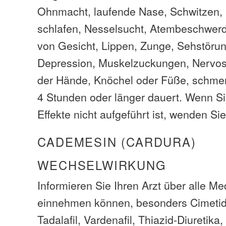
Ohnmacht, laufende Nase, Schwitzen, 
schlafen, Nesselsucht, Atembeschwer
von Gesicht, Lippen, Zunge, Sehstörun
Depression, Muskelzuckungen, Nervos
der Hände, Knöchel oder Füße, schmerz
4 Stunden oder länger dauert. Wenn S
Effekte nicht aufgeführt ist, wenden Sie
CADEMESIN (CARDURA)
WECHSELWIRKUNG
Informieren Sie Ihren Arzt über alle M
einnehmen können, besonders Cimetidin
Tadalafil, Vardenafil, Thiazid-Diuretika