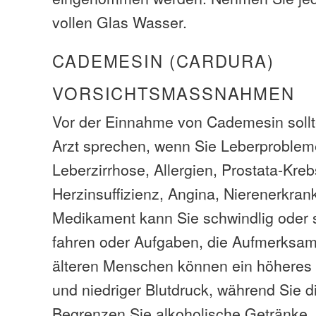
vollen Glas Wasser.
CADEMESIN (CARDURA)
VORSICHTSMASSNAHMEN
Vor der Einnahme von Cademesin sollt
Arzt sprechen, wenn Sie Leberproblem
Leberzirrhose, Allergien, Prostata-Kreb
Herzinsuffizienz, Angina, Nierenerkra
Medikament kann Sie schwindlig oder s
fahren oder Aufgaben, die Aufmerksamk
älteren Menschen können ein höheres 
und niedriger Blutdruck, während Sie 
Begrenzen Sie alkoholische Getränke. 