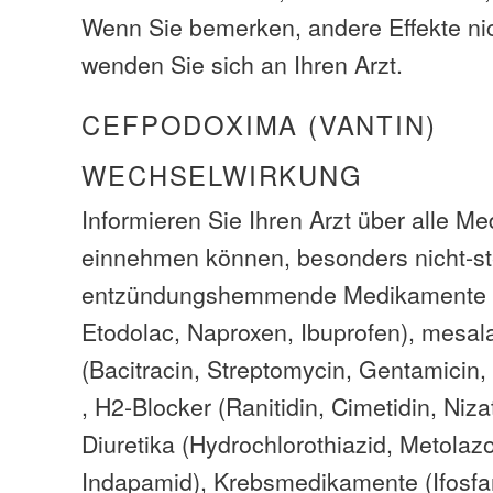
Wenn Sie bemerken, andere Effekte nich
wenden Sie sich an Ihren Arzt.
CEFPODOXIMA (VANTIN)
WECHSELWIRKUNG
Informieren Sie Ihren Arzt über alle M
einnehmen können, besonders nicht-st
entzündungshemmende Medikamente (
Etodolac, Naproxen, Ibuprofen), mesala
(Bacitracin, Streptomycin, Gentamicin,
, H2-Blocker (Ranitidin, Cimetidin, Niza
Diuretika (Hydrochlorothiazid, Metolaz
Indapamid), Krebsmedikamente (Ifosfa