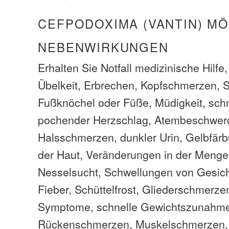
CEFPODOXIMA (VANTIN) M
NEBENWIRKUNGEN
Erhalten Sie Notfall medizinische Hilfe
Übelkeit, Erbrechen, Kopfschmerzen, 
Fußknöchel oder Füße, Müdigkeit, schn
pochender Herzschlag, Atembeschwer
Halsschmerzen, dunkler Urin, Gelbfär
der Haut, Veränderungen in der Menge
Nesselsucht, Schwellungen von Gesich
Fieber, Schüttelfrost, Gliederschmerze
Symptome, schnelle Gewichtszunahm
Rückenschmerzen, Muskelschmerzen, A