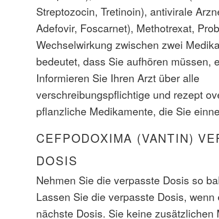
Streptozocin, Tretinoin), antivirale Arzne
Adefovir, Foscarnet), Methotrexat, Pro
Wechselwirkung zwischen zwei Medik
bedeutet, dass Sie aufhören müssen, e
Informieren Sie Ihren Arzt über alle
verschreibungspflichtige und rezept ov
pflanzliche Medikamente, die Sie ein
CEFPODOXIMA (VANTIN) V
DOSIS
Nehmen Sie die verpasste Dosis so bal
Lassen Sie die verpasste Dosis, wenn e
nächste Dosis. Sie keine zusätzliche