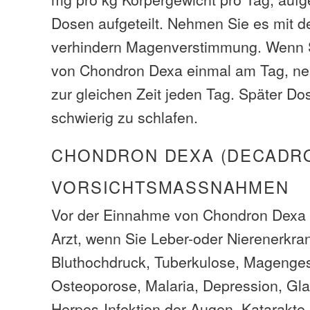
Dosen aufgeteilt. Nehmen Sie es mit 
verhindern Magenverstimmung. Wenn 
von Chondron Dexa einmal am Tag, n
zur gleichen Zeit jeden Tag. Später D
schwierig zu schlafen.
CHONDRON DEXA (DECADR
VORSICHTSMASSNAHMEN
Vor der Einnahme von Chondron Dexa 
Arzt, wenn Sie Leber-oder Nierenerkr
Bluthochdruck, Tuberkulose, Magenge
Osteoporose, Malaria, Depression, Gl
Herpes-Infektion der Augen, Katarakte,