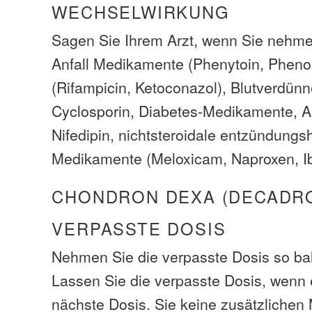
WECHSELWIRKUNG
Sagen Sie Ihrem Arzt, wenn Sie nehmen:
Anfall Medikamente (Phenytoin, Phenoba
(Rifampicin, Ketoconazol), Blutverdünne
Cyclosporin, Diabetes-Medikamente, A
Nifedipin, nichtsteroidale entzündun
Medikamente (Meloxicam, Naproxen, Ibu
CHONDRON DEXA (DECADR
VERPASSTE DOSIS
Nehmen Sie die verpasste Dosis so bal
Lassen Sie die verpasste Dosis, wenn e
nächste Dosis. Sie keine zusätzliche