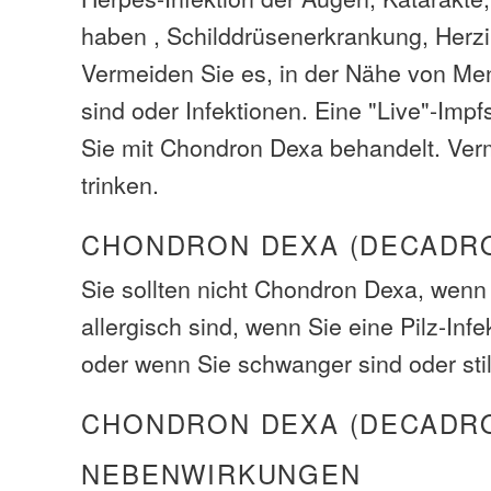
haben , Schilddrüsenerkrankung, Herzin
Vermeiden Sie es, in der Nähe von Me
sind oder Infektionen. Eine "Live"-Impf
Sie mit Chondron Dexa behandelt. Ver
trinken.
CHONDRON DEXA (DECADR
Sie sollten nicht Chondron Dexa, wen
allergisch sind, wenn Sie eine Pilz-Infe
oder wenn Sie schwanger sind oder stil
CHONDRON DEXA (DECADR
NEBENWIRKUNGEN