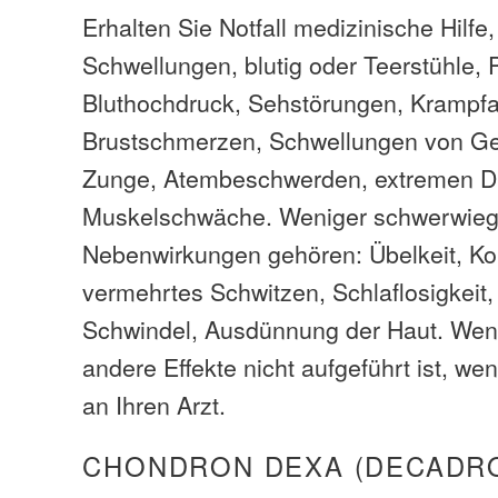
Erhalten Sie Notfall medizinische Hilfe
Schwellungen, blutig oder Teerstühle, P
Bluthochdruck, Sehstörungen, Krampfan
Brustschmerzen, Schwellungen von Ges
Zunge, Atembeschwerden, extremen Du
Muskelschwäche. Weniger schwerwie
Nebenwirkungen gehören: Übelkeit, K
vermehrtes Schwitzen, Schlaflosigkeit
Schwindel, Ausdünnung der Haut. Wen
andere Effekte nicht aufgeführt ist, we
an Ihren Arzt.
CHONDRON DEXA (DECADR