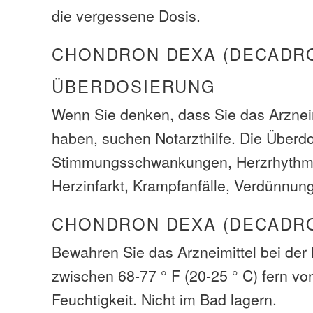
die vergessene Dosis.
CHONDRON DEXA (DECADR
ÜBERDOSIERUNG
Wenn Sie denken, dass Sie das Arzneim
haben, suchen Notarzthilfe. Die Über
Stimmungsschwankungen, Herzrhythm
Herzinfarkt, Krampfanfälle, Verdünnung
CHONDRON DEXA (DECADRO
Bewahren Sie das Arzneimittel bei de
zwischen 68-77 ° F (20-25 ° C) fern vo
Feuchtigkeit. Nicht im Bad lagern.