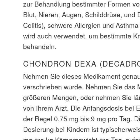
zur Behandlung bestimmter Formen von 
Blut, Nieren, Augen, Schilddrüse, und
Colitis), schwere Allergien und Asthm
wird auch verwendet, um bestimmte Kr
behandeln.
CHONDRON DEXA (DECADR
Nehmen Sie dieses Medikament genau
verschrieben wurde. Nehmen Sie das M
größeren Mengen, oder nehmen Sie lä
von Ihrem Arzt. Die Anfangsdosis bei 
der Regel 0,75 mg bis 9 mg pro Tag. D
Dosierung bei Kindern ist typischerwei
mg pro kg Körpergewicht pro Tag, aufget