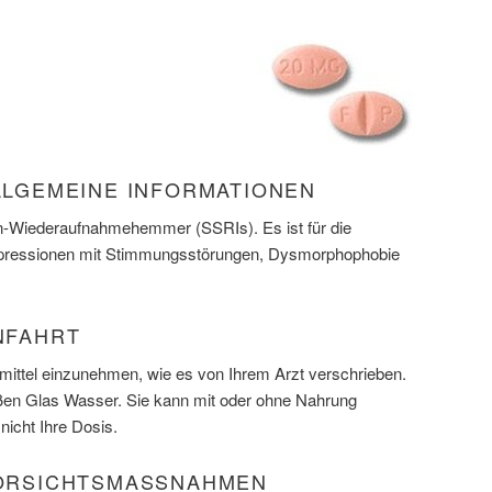
ALLGEMEINE INFORMATIONEN
tonin-Wiederaufnahmehemmer (SSRIs). Es ist für die
pressionen mit Stimmungsstörungen, Dysmorphophobie
ANFAHRT
mittel einzunehmen, wie es von Ihrem Arzt verschrieben.
en Glas Wasser. Sie kann mit oder ohne Nahrung
nicht Ihre Dosis.
VORSICHTSMASSNAHMEN