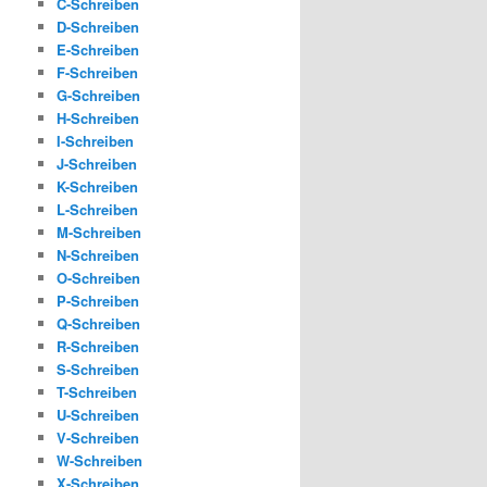
C-Schreiben
D-Schreiben
E-Schreiben
F-Schreiben
G-Schreiben
H-Schreiben
I-Schreiben
J-Schreiben
K-Schreiben
L-Schreiben
M-Schreiben
N-Schreiben
O-Schreiben
P-Schreiben
Q-Schreiben
R-Schreiben
S-Schreiben
T-Schreiben
U-Schreiben
V-Schreiben
W-Schreiben
X-Schreiben