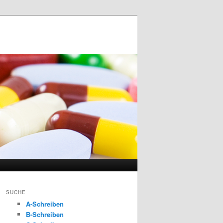
SUCHE
A-Schreiben
B-Schreiben