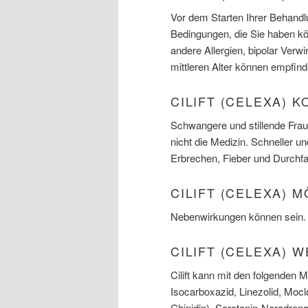
Vor dem Starten Ihrer Behandlun
Bedingungen, die Sie haben kö
andere Allergien, bipolar Ver
mittleren Alter können empfindl
CILIFT (CELEXA) 
Schwangere und stillende Fraue
nicht die Medizin. Schneller 
Erbrechen, Fieber und Durchfal
CILIFT (CELEXA)
Nebenwirkungen können sein.
CILIFT (CELEXA)
Cilift kann mit den folgenden
Isocarboxazid, Linezolid, Moc
Chinidin), Serotonin-Noradre