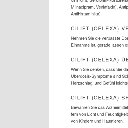
Milnacipram, Venlafaxin), Anti
Antihistaminika).
CILIFT (CELEXA) 
Nehmen Sie die verpasste Dosi
Einnahme ist, gerade lassen e
CILIFT (CELEXA) 
Wenn Sie denken, dass Sie das
Überdosis-Symptome sind Schm
Herzschlag, und Gefühl leicht
CILIFT (CELEXA) 
Bewahren Sie das Arzneimittel
fern von Licht und Feuchtigke
von Kindern und Haustieren.