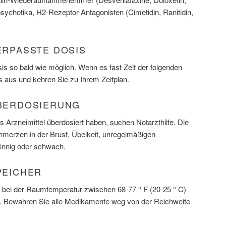
psychotika, H2-Rezeptor-Antagonisten (Cimetidin, Ranitidin,
VERPASSTE DOSIS
s so bald wie möglich. Wenn es fast Zeit der folgenden
s aus und kehren Sie zu Ihrem Zeitplan.
ÜBERDOSIERUNG
 Arzneimittel überdosiert haben, suchen Notarzthilfe. Die
erzen in der Brust, Übelkeit, unregelmäßigen
sinnig oder schwach.
SPEICHER
 bei der Raumtemperatur zwischen 68-77 ° F (20-25 ° C)
it. Bewahren Sie alle Medikamente weg von der Reichweite