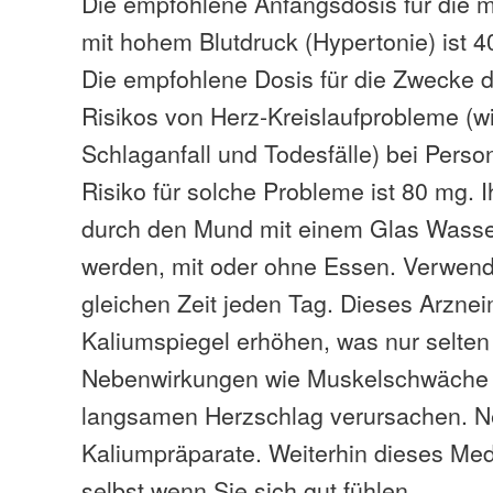
Die empfohlene Anfangsdosis für die
mit hohem Blutdruck (Hypertonie) ist 4
Die empfohlene Dosis für die Zwecke d
Risikos von Herz-Kreislaufprobleme (wi
Schlaganfall und Todesfälle) bei Pers
Risiko für solche Probleme ist 80 mg. I
durch den Mund mit einem Glas Was
werden, mit oder ohne Essen. Verwend
gleichen Zeit jeden Tag. Dieses Arznei
Kaliumspiegel erhöhen, was nur selte
Nebenwirkungen wie Muskelschwäche 
langsamen Herzschlag verursachen. N
Kaliumpräparate. Weiterhin dieses M
selbst wenn Sie sich gut fühlen.