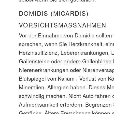
DOMIDIS (MICARDIS)
VORSICHTSMASSNAHMEN
Vor der Einnahme von Domidis sollten 
sprechen, wenn Sie Herzkrankheit, eins
Herzinsuffizienz, Lebererkrankungen, L
Gallensteine ​​oder andere Gallenblase
Nierenerkrankungen oder Nierenversa
Blutspiegel von Kalium , Verlust von 
Mineralien, Allergien haben. Dieses M
schwindlig machen. Nicht Auto fahren 
Aufmerksamkeit erfordern. Begrenzen 
Getränke. Ältere Erwachsene können em