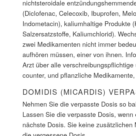
nichtsteroidale entzündungshemmend
(Diclofenac, Celecoxib, Ibuprofen, Mel
Indometacin), kaliumhaltige Produkte 
Salzersatzstoffe, Kaliumchlorid). Wec
zwei Medikamenten nicht immer bedeut
aufhören müssen, einer von ihnen. Info
Arzt über alle verschreibungspflichtige
counter, und pflanzliche Medikamente,
DOMIDIS (MICARDIS) VERP
Nehmen Sie die verpasste Dosis so bal
Lassen Sie die verpasste Dosis, wenn e
nächste Dosis. Sie keine zusätzliche
die vergessene Dosis.