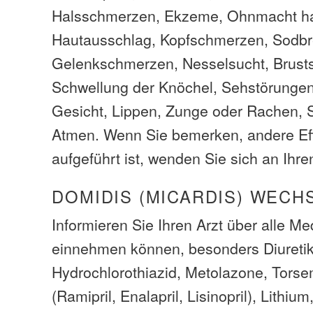
Halsschmerzen, Ekzeme, Ohnmacht h
Hautausschlag, Kopfschmerzen, Sodb
Gelenkschmerzen, Nesselsucht, Brust
Schwellung der Knöchel, Sehstörunge
Gesicht, Lippen, Zunge oder Rachen, 
Atmen. Wenn Sie bemerken, andere Eff
aufgeführt ist, wenden Sie sich an Ihre
DOMIDIS (MICARDIS) WEC
Informieren Sie Ihren Arzt über alle M
einnehmen können, besonders Diuretik
Hydrochlorothiazid, Metolazone, Tor
(Ramipril, Enalapril, Lisinopril), Lithium