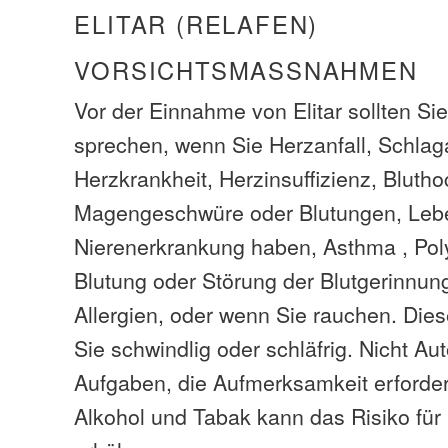
ELITAR (RELAFEN)
VORSICHTSMASSNAHMEN
Vor der Einnahme von Elitar sollten Sie
sprechen, wenn Sie Herzanfall, Schlagan
Herzkrankheit, Herzinsuffizienz, Bluth
Magengeschwüre oder Blutungen, Leb
Nierenerkrankung haben, Asthma , Pol
Blutung oder Störung der Blutgerinnun
Allergien, oder wenn Sie rauchen. Di
Sie schwindlig oder schläfrig. Nicht Au
Aufgaben, die Aufmerksamkeit erford
Alkohol und Tabak kann das Risiko fü