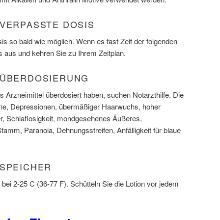
 VERPASSTE DOSIS
s so bald wie möglich. Wenn es fast Zeit der folgenden
s aus und kehren Sie zu Ihrem Zeitplan.
 ÜBERDOSIERUNG
 Arzneimittel überdosiert haben, suchen Notarzthilfe. Die
e, Depressionen, übermäßiger Haarwuchs, hoher
ter, Schlaflosigkeit, mondgesehenes Äußeres,
tamm, Paranoia, Dehnungsstreifen, Anfälligkeit für blaue
 SPEICHER
bei 2-25 C (36-77 F). Schütteln Sie die Lotion vor jedem