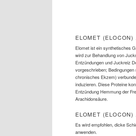
ELOMET (ELOCON)
Elomet ist ein synthetisches G
wird zur Behandlung von Juck
Entzündungen und Juckreiz D
vorgeschrieben; Bedingungen m
chronisches Ekzem) verbunden.
induzieren. Diese Proteine ​​ko
Entzündung Hemmung der Fre
Arachidonsäure.
ELOMET (ELOCON)
Es wird empfohlen, dicke Schic
anwenden.