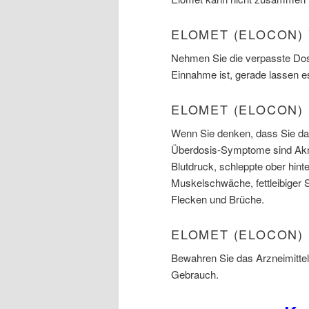
ELOMET (ELOCON)
Nehmen Sie die verpasste Dosi
Einnahme ist, gerade lassen e
ELOMET (ELOCON)
Wenn Sie denken, dass Sie das
Überdosis-Symptome sind Akn
Blutdruck, schleppte ober hin
Muskelschwäche, fettleibiger S
Flecken und Brüche.
ELOMET (ELOCON)
Bewahren Sie das Arzneimittel 
Gebrauch.