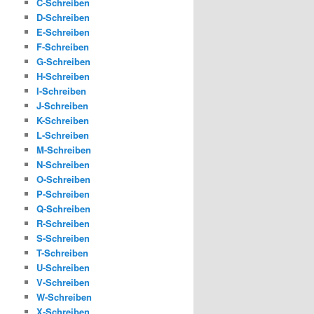
C-Schreiben
D-Schreiben
E-Schreiben
F-Schreiben
G-Schreiben
H-Schreiben
I-Schreiben
J-Schreiben
K-Schreiben
L-Schreiben
M-Schreiben
N-Schreiben
O-Schreiben
P-Schreiben
Q-Schreiben
R-Schreiben
S-Schreiben
T-Schreiben
U-Schreiben
V-Schreiben
W-Schreiben
X-Schreiben