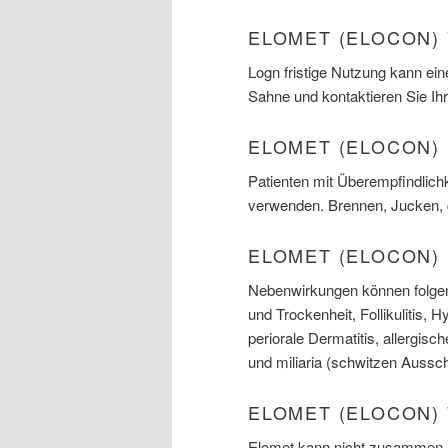
ELOMET (ELOCON)
Logn fristige Nutzung kann ein
Sahne und kontaktieren Sie Ih
ELOMET (ELOCON)
Patienten mit Überempfindlich
verwenden. Brennen, Jucken, 
ELOMET (ELOCON)
Nebenwirkungen können folgen
und Trockenheit, Follikulitis,
periorale Dermatitis, allergisc
und miliaria (schwitzen Aussc
ELOMET (ELOCON)
Elomet kann nicht zusammen m