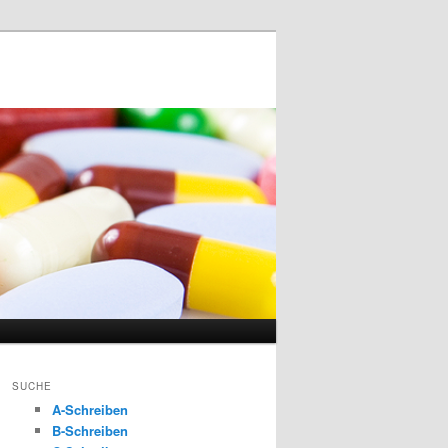
SUCHE
A-Schreiben
B-Schreiben