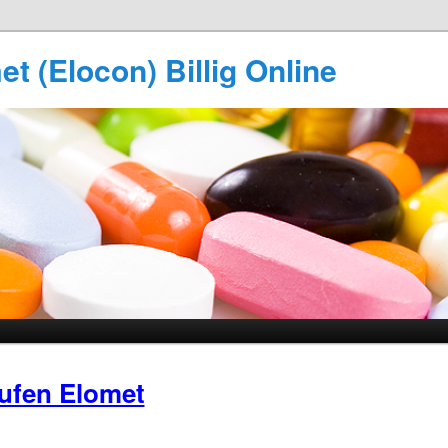
t (Elocon) Billig Online
ufen Elomet