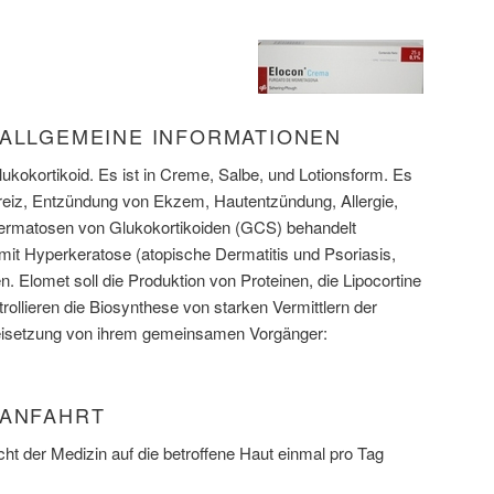
 ALLGEMEINE INFORMATIONEN
lukokortikoid. Es ist in Creme, Salbe, und Lotionsform. Es
reiz, Entzündung von Ekzem, Hautentzündung, Allergie,
ermatosen von Glukokortikoiden (GCS) behandelt
it Hyperkeratose (atopische Dermatitis und Psoriasis,
 Elomet soll die Produktion von Proteinen, die Lipocortine
ntrollieren die Biosynthese von starken Vermittlern der
isetzung von ihrem gemeinsamen Vorgänger:
 ANFAHRT
ht der Medizin auf die betroffene Haut einmal pro Tag