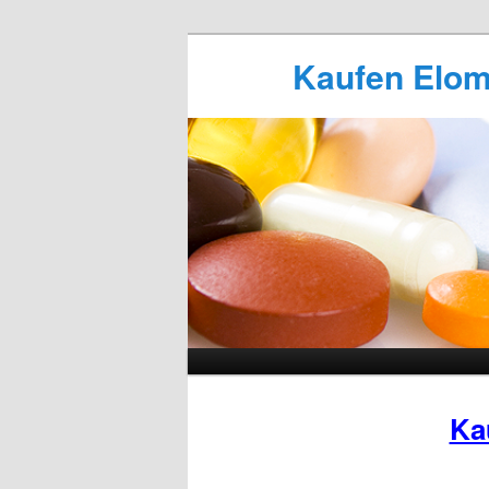
Kaufen Elome
Ka