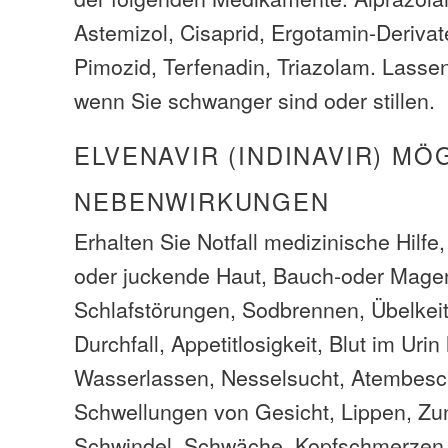
Astemizol, Cisaprid, Ergotamin-Deriva
Pimozid, Terfenadin, Triazolam. Lassen
wenn Sie schwanger sind oder stillen.
ELVENAVIR (INDINAVIR) MÖ
NEBENWIRKUNGEN
Erhalten Sie Notfall medizinische Hilfe
oder juckende Haut, Bauch-oder Mag
Schlafstörungen, Sodbrennen, Übelkei
Durchfall, Appetitlosigkeit, Blut im Ur
Wasserlassen, Nesselsucht, Atembes
Schwellungen von Gesicht, Lippen, Zu
Schwindel, Schwäche, Kopfschmerzen, 