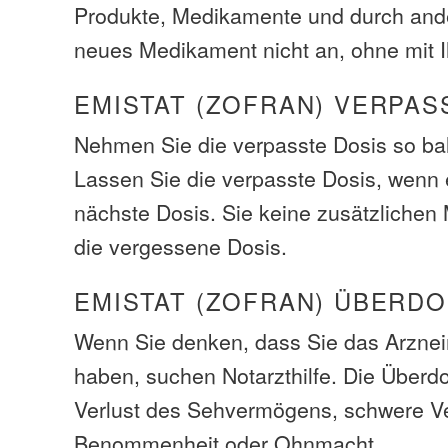
Produkte, Medikamente und durch ande
neues Medikament nicht an, ohne mit I
EMISTAT (ZOFRAN) VERPAS
Nehmen Sie die verpasste Dosis so bal
Lassen Sie die verpasste Dosis, wenn e
nächste Dosis. Sie keine zusätzliche
die vergessene Dosis.
EMISTAT (ZOFRAN) ÜBERD
Wenn Sie denken, dass Sie das Arzneim
haben, suchen Notarzthilfe. Die Über
Verlust des Sehvermögens, schwere Ve
Benommenheit oder Ohnmacht.