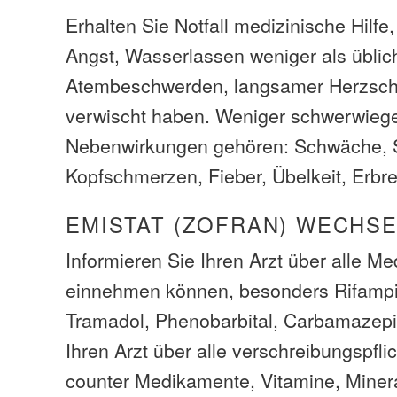
Erhalten Sie Notfall medizinische Hilfe
Angst, Wasserlassen weniger als üblic
Atembeschwerden, langsamer Herzsch
verwischt haben. Weniger schwerwieg
Nebenwirkungen gehören: Schwäche, Sc
Kopfschmerzen, Fieber, Übelkeit, Erbr
EMISTAT (ZOFRAN) WECHS
Informieren Sie Ihren Arzt über alle M
einnehmen können, besonders Rifampic
Tramadol, Phenobarbital, Carbamazepin
Ihren Arzt über alle verschreibungspfl
counter Medikamente, Vitamine, Minera