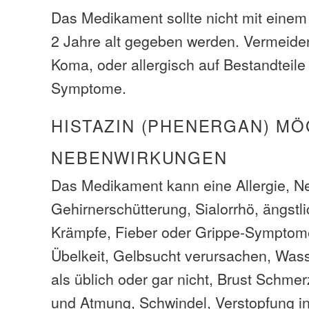
Das Medikament sollte nicht mit einem 
2 Jahre alt gegeben werden. Vermeiden
Koma, oder allergisch auf Bestandteil
Symptome.
HISTAZIN (PHENERGAN) MÖ
NEBENWIRKUNGEN
Das Medikament kann eine Allergie, N
Gehirnerschütterung, Sialorrhö, ängstl
Krämpfe, Fieber oder Grippe-Symptom
Übelkeit, Gelbsucht verursachen, Was
als üblich oder gar nicht, Brust Schm
und Atmung, Schwindel, Verstopfung i