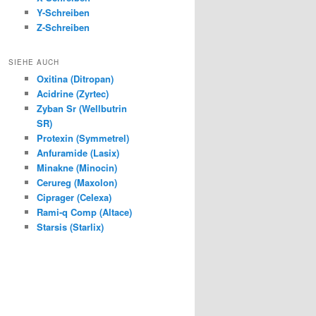
Y-Schreiben
Z-Schreiben
SIEHE AUCH
Oxitina (Ditropan)
Acidrine (Zyrtec)
Zyban Sr (Wellbutrin
SR)
Protexin (Symmetrel)
Anfuramide (Lasix)
Minakne (Minocin)
Cerureg (Maxolon)
Ciprager (Celexa)
Rami-q Comp (Altace)
Starsis (Starlix)