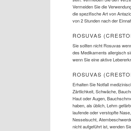
Vermeiden Sie die Verwendung
die spezifische Art von Antazi
von 2 Stunden nach der Einna
ROSUVAS (CRESTO
Sie sollten nicht Rosuvas wen
des Medikaments allergisch si
wenn Sie eine aktive Leberer
ROSUVAS (CRESTO
Erhalten Sie Notfall medizinis
Zärtlichkeit, Schwäche, Bauc
Haut oder Augen, Bauchschmer
haben, als üblich, Lehm gefärb
laufende oder verstopfte Nase
Nesselsucht, Atembeschwerden
nicht aufgeführt ist, wenden Si