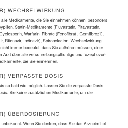
OR) WECHSELWIRKUNG
er alle Medikamente, die Sie einnehmen können, besonders
ypillen, Statin-Medikamente (Fluvastatin, Pitavastatin,
 Cyclosporin, Warfarin, Fibrate (Fenofibrat , Gemfibrozil),
ir, Ritonavir, Indinavir), Spironolacton. Wechselwirkung
icht immer bedeutet, dass Sie aufhören müssen, einer
n Arzt über alle verschreibungspflichtige und rezept over-
Medikamente, die Sie einnehmen.
R) VERPASSTE DOSIS
s so bald wie möglich. Lassen Sie die verpasste Dosis,
Dosis. Sie keine zusätzlichen Medikamente, um die
R) ÜBERDOSIERUNG
unbekannt. Wenn Sie denken, dass Sie das Arzneimittel