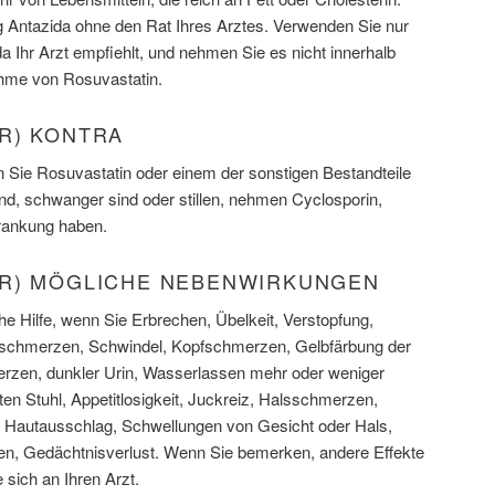
 Antazida ohne den Rat Ihres Arztes. Verwenden Sie nur
da Ihr Arzt empfiehlt, und nehmen Sie es nicht innerhalb
hme von Rosuvastatin.
R) KONTRA
n Sie Rosuvastatin oder einem der sonstigen Bestandteile
nd, schwanger sind oder stillen, nehmen Cyclosporin,
krankung haben.
R) MÖGLICHE NEBENWIRKUNGEN
che Hilfe, wenn Sie Erbrechen, Übelkeit, Verstopfung,
hschmerzen, Schwindel, Kopfschmerzen, Gelbfärbung der
zen, dunkler Urin, Wasserlassen mehr oder weniger
ten Stuhl, Appetitlosigkeit, Juckreiz, Halsschmerzen,
, Hautausschlag, Schwellungen von Gesicht oder Hals,
, Gedächtnisverlust. Wenn Sie bemerken, andere Effekte
e sich an Ihren Arzt.