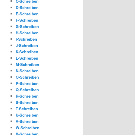
C-Schreiben
D-Schreiben
E-Schreiben
F-Schreiben
G-Schreiben
H-Schreiben
I-Schreiben
J-Schreiben
K-Schreiben
L-Schreiben
M-Schreiben
N-Schreiben
O-Schreiben
P-Schreiben
Q-Schreiben
R-Schreiben
S-Schreiben
T-Schreiben
U-Schreiben
V-Schreiben
W-Schreiben
X-Schreiben