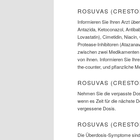
ROSUVAS (CREST
Informieren Sie Ihren Arzt üb
Antazida, Ketoconazol, Antibab
Lovastatin), Cimetidin, Niacin,
Protease-Inhibitoren (Atazanav
zwischen zwei Medikamenten n
von ihnen. Informieren Sie Ihre
the-counter, und pflanzliche 
ROSUVAS (CRESTO
Nehmen Sie die verpasste Dosi
wenn es Zeit für die nächste 
vergessene Dosis.
ROSUVAS (CRESTO
Die Überdosis-Symptome sind 