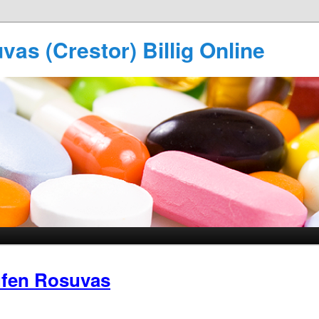
as (Crestor) Billig Online
fen Rosuvas