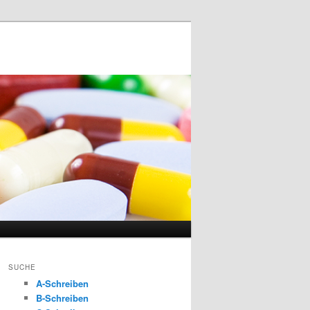
SUCHE
A-Schreiben
B-Schreiben