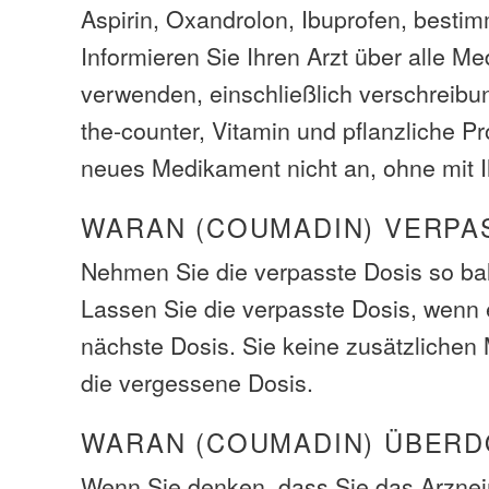
Aspirin, Oxandrolon, Ibuprofen, bestim
Informieren Sie Ihren Arzt über alle M
verwenden, einschließlich verschreibun
the-counter, Vitamin und pflanzliche Pr
neues Medikament nicht an, ohne mit I
WARAN (COUMADIN) VERPA
Nehmen Sie die verpasste Dosis so bal
Lassen Sie die verpasste Dosis, wenn e
nächste Dosis. Sie keine zusätzliche
die vergessene Dosis.
WARAN (COUMADIN) ÜBER
Wenn Sie denken, dass Sie das Arzneim