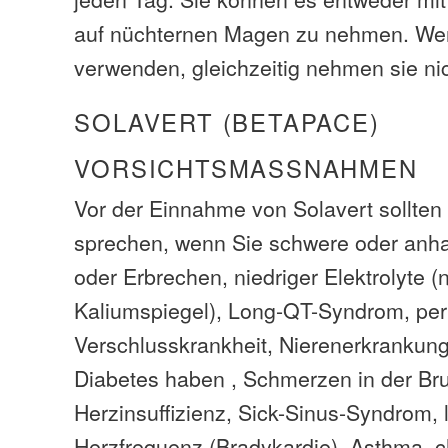
auf nüchternen Magen zu nehmen. Wen
verwenden, gleichzeitig nehmen sie nic
SOLAVERT (BETAPACE)
VORSICHTSMASSNAHMEN
Vor der Einnahme von Solavert sollten 
sprechen, wenn Sie schwere oder anha
oder Erbrechen, niedriger Elektrolyte (n
Kaliumspiegel), Long-QT-Syndrom, peri
Verschlusskrankheit, Nierenerkrankun
Diabetes haben , Schmerzen in der Brus
Herzinsuffizienz, Sick-Sinus-Syndrom,
Herzfrequenz (Bradykardie), Asthma, c