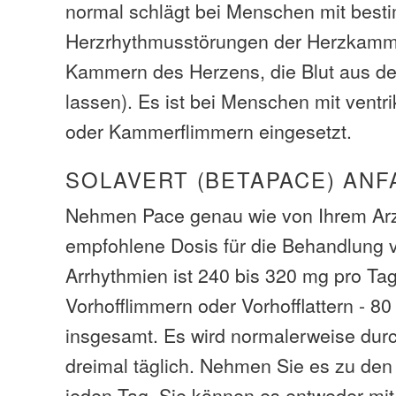
normal schlägt bei Menschen mit best
Herzrhythmusstörungen der Herzkamme
Kammern des Herzens, die Blut aus de
lassen). Es ist bei Menschen mit ventr
oder Kammerflimmern eingesetzt.
SOLAVERT (BETAPACE) ANF
Nehmen Pace genau wie von Ihrem Arzt
empfohlene Dosis für die Behandlung v
Arrhythmien ist 240 bis 320 mg pro Ta
Vorhofflimmern oder Vorhofflattern - 8
insgesamt. Es wird normalerweise dur
dreimal täglich. Nehmen Sie es zu den
jeden Tag. Sie können es entweder mit