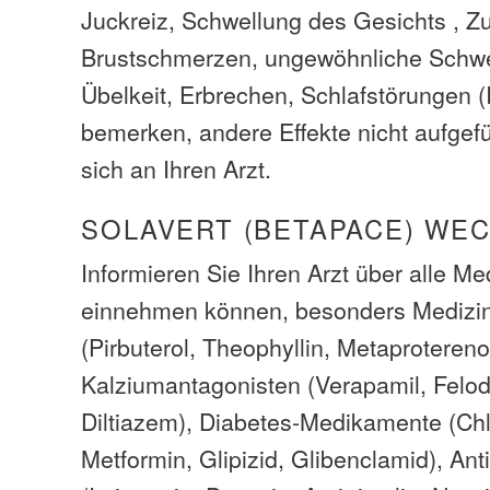
Juckreiz, Schwellung des Gesichts , Z
Brustschmerzen, ungewöhnliche Schw
Übelkeit, Erbrechen, Schlafstörungen 
bemerken, andere Effekte nicht aufgefü
sich an Ihren Arzt.
SOLAVERT (BETAPACE) WE
Informieren Sie Ihren Arzt über alle M
einnehmen können, besonders Medizin
(Pirbuterol, Theophyllin, Metaproterenol
Kalziumantagonisten (Verapamil, Felodi
Diltiazem), Diabetes-Medikamente (Ch
Metformin, Glipizid, Glibenclamid), An