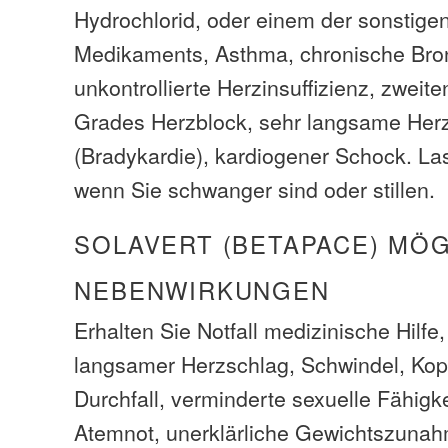
Hydrochlorid, oder einem der sonstige
Medikaments, Asthma, chronische Bro
unkontrollierte Herzinsuffizienz, zweite
Grades Herzblock, sehr langsame Her
(Bradykardie), kardiogener Schock. Las
wenn Sie schwanger sind oder stillen.
SOLAVERT (BETAPACE) MÖ
NEBENWIRKUNGEN
Erhalten Sie Notfall medizinische Hilfe
langsamer Herzschlag, Schwindel, Ko
Durchfall, verminderte sexuelle Fähig
Atemnot, unerklärliche Gewichtszunah