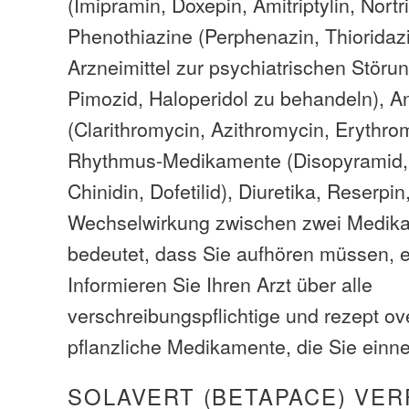
(Imipramin, Doxepin, Amitriptylin, Nortri
Phenothiazine (Perphenazin, Thioridaz
Arzneimittel zur psychiatrischen Störun
Pimozid, Haloperidol zu behandeln), An
(Clarithromycin, Azithromycin, Erythro
Rhythmus-Medikamente (Disopyramid,
Chinidin, Dofetilid), Diuretika, Reserpin
Wechselwirkung zwischen zwei Medik
bedeutet, dass Sie aufhören müssen, e
Informieren Sie Ihren Arzt über alle
verschreibungspflichtige und rezept ov
pflanzliche Medikamente, die Sie ein
SOLAVERT (BETAPACE) VER