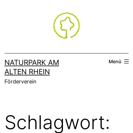
Zum
Inhalt
springen
NATURPARK AM
Menü
ALTEN RHEIN
Förderverein
Schlagwort: